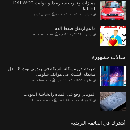
مميزات وعيوب سيارة دايو جوليت DAEWOO
JULIET
فبراير 21, 2024, 9:24 م
بسيونى كشك
ما هو ارتفاع ضغط الدم
يونيو 2, 2023, 8:12 م
osama mohamed
مقالات مشهورة
طريقة حل مشكله الشبكه في ريدمي نوت 8 - حل
مشكله الشبكه في هواتف شاومي
يناير 7, 2022, 11:52 ص
social4money
الموبايل وقع في المياه والشاشة اسودت
أكتوبر 4, 2022, 6:44 م
Business man
أشترك في القائمة البريدية