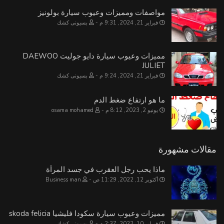
مواصفات ومميزات وعيوب سيارة بولونيز
فبراير 21, 2024, 9:31 م
بسيونى كشك
مميزات وعيوب سيارة دايو جوليت DAEWOO
JULIET
فبراير 21, 2024, 9:24 م
بسيونى كشك
ما هو ارتفاع ضغط الدم
يونيو 2, 2023, 8:12 م
osama mohamed
مقالات مشهورة
ماذا يحب رجل العقرب في جسد المرأة
أكتوبر 12, 2022, 11:29 ص
Business man
مميزات وعيوب سيارة سكودا فليشيا skoda felicia
فبراير 10, 2022, 2:37 م
بسيونى كشك