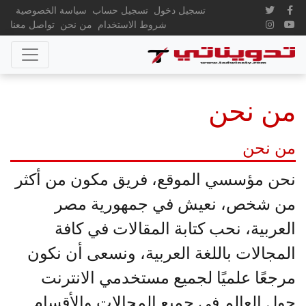
تسجيل دخول
تسجيل حساب
سياسة الخصوصية
شروط الاستخدام
من نحن
تواصل معنا
من نحن
من نحن
نحن مؤسسي الموقع، فريق مكون من أكثر
من شخص، نعيش في جمهورية مصر
العربية، نحب كتابة المقالات في كافة
المجالات باللغة العربية، ونسعى أن نكون
مرجعًا علميًا لجميع مستخدمي الانترنت
حول العالم في جميع المجالات والأقسام