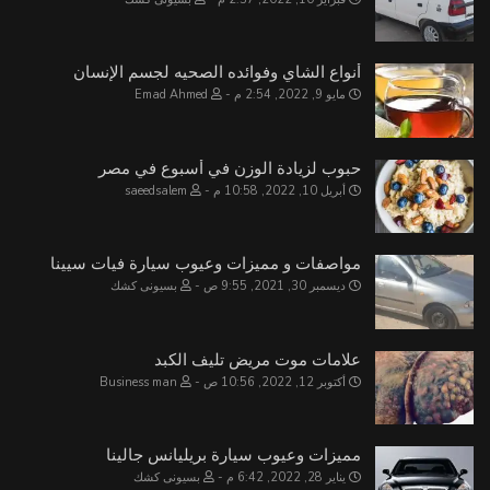
أنواع الشاي وفوائده الصحيه لجسم الإنسان
مايو 9, 2022, 2:54 م
Emad Ahmed
حبوب لزيادة الوزن في أسبوع في مصر
أبريل 10, 2022, 10:58 م
saeedsalem
مواصفات و مميزات وعيوب سيارة فيات سيينا
ديسمبر 30, 2021, 9:55 ص
بسيونى كشك
علامات موت مريض تليف الكبد
أكتوبر 12, 2022, 10:56 ص
Business man
مميزات وعيوب سيارة بريليانس جالينا
يناير 28, 2022, 6:42 م
بسيونى كشك