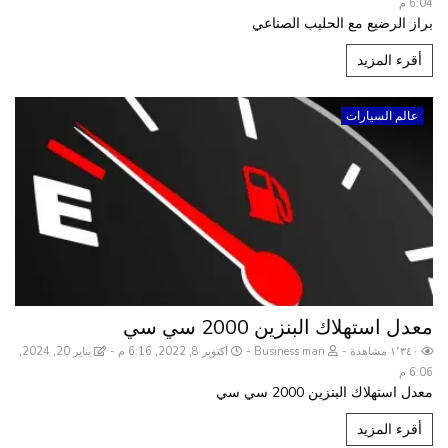
6:04 م
براز الرضيع مع الحليب الصناعي
أقرء المزيد
عالم السيارات
معدل استهلاك البنزين 2000 سي سي
١٬٣٤٠ مشاهدة
Business man
أكتوبر 8, 2022, 6:16 م
يناير 20, 2024,
6:06 م
معدل استهلاك البنزين 2000 سي سي
أقرء المزيد