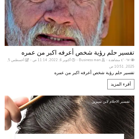
تفسير حلم رؤية شخص أعرفه اكبر من عمره
٤٬٠٦٧ مشاهدة
Business man
أكتوبر 6, 2022, 11:14 ص
أغسطس 5,
2025, 10:51 ص
تفسير حلم رؤية شخص أعرفه اكبر من عمره
أقرء المزيد
تفسير الاحلام لابن سيرين