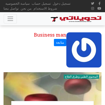
تسجيل دخول
تسجيل حساب
سياسة الخصوصية
شروط الاستخدام
من نحن
تواصل معنا
Business man
المحتوي الطبي وطرق العلاج