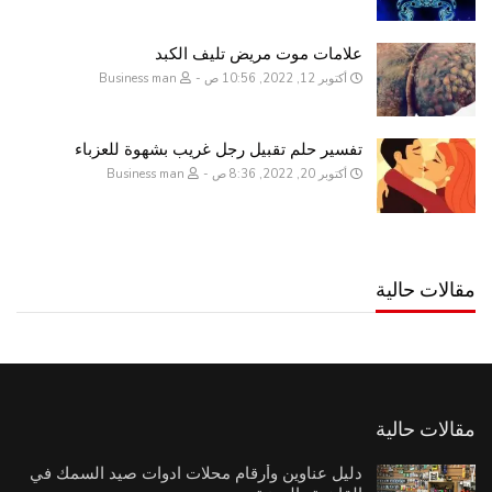
علامات موت مريض تليف الكبد
أكتوبر 12, 2022, 10:56 ص
Business man
تفسير حلم تقبيل رجل غريب بشهوة للعزباء
أكتوبر 20, 2022, 8:36 ص
Business man
مقالات حالية
مقالات حالية
دليل عناوين وأرقام محلات ادوات صيد السمك في