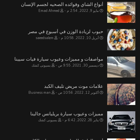
أنواع الشاي وفوائده الصحيه لجسم الإنسان
مايو 9, 2022, 2:54 م
Emad Ahmed
حبوب لزيادة الوزن في أسبوع في مصر
أبريل 10, 2022, 10:58 م
saeedsalem
مواصفات و مميزات وعيوب سيارة فيات سيينا
ديسمبر 30, 2021, 9:55 ص
بسيونى كشك
علامات موت مريض تليف الكبد
أكتوبر 12, 2022, 10:56 ص
Business man
مميزات وعيوب سيارة بريليانس جالينا
يناير 28, 2022, 6:42 م
بسيونى كشك