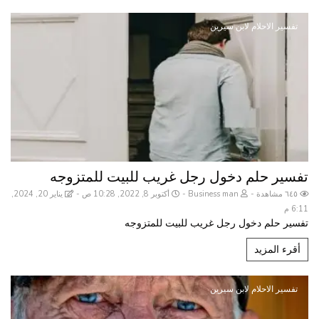
تفسير الاحلام لابن سيرين
تفسير حلم دخول رجل غريب للبيت للمتزوجه
٦٤٥ مشاهدة
Business man
أكتوبر 8, 2022, 10:28 ص
يناير 20, 2024,
6:11 م
تفسير حلم دخول رجل غريب للبيت للمتزوجه
أقرء المزيد
تفسير الاحلام لابن سيرين