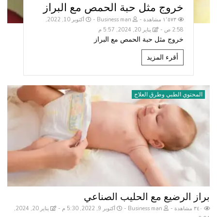
خروج مثل حبة الحمص مع البراز
١٬٥٧٣ مشاهدة
Business man
أكتوبر 10, 2022,
2:58 ص
يناير 20, 2024, 5:57 م
خروج مثل حبة الحمص مع البراز
أقرء المزيد
المحتوي الطبي وطرق العلاج
براز الرضيع مع الحليب الصناعي
٣٤٠ مشاهدة
Business man
أكتوبر 9, 2022, 5:30 م
يناير 20, 2024,