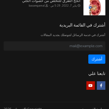
أنجح الطرق للتخلص من حصوات الكلي
يناير 7, 2022, 5:29 ص
basamgamal
أشترك في القائمة البريدية
أشترك في خدمة الرسائل لتتوصلك بجديد المقالات
تابعنا علي