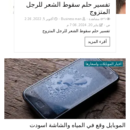
تفسير حلم سقوط الشعر للرجل
المتزوج
٥٢٦ مشاهدة
Business man
أكتوبر 5, 2022, 2:26
ص
يناير 20, 2024, 7:06 م
تفسير حلم سقوط الشعر للرجل المتزوج
أقرء المزيد
اخبار الموبايلات واسعارها
الموبايل وقع في المياه والشاشة اسودت